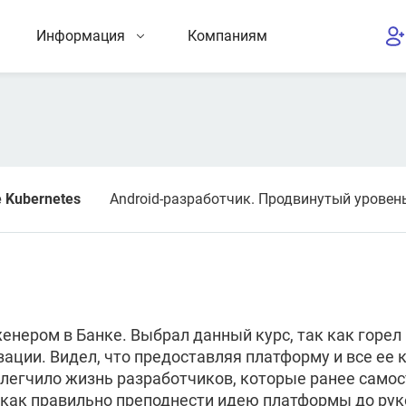
Информация
Компаниям
 Kubernetes
Android-разработчик. Продвинутый уровен
енером в Банке. Выбрал данный курс, так как горел
ации. Видел, что предоставляя платформу и все ее к
облегчило жизнь разработчиков, которые ранее сам
 как правильно преподнести идею платформы до руко