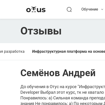
Обучение
Отзывы
ая разработка
Инфраструктурная платформа на основе
Семёнов Андрей
До обучения в Отус на курсе "Инфраструк
Developer Выбрал этот курс, тк не хвата
Понравилось: a) Сильная команда препод
знания Не понравилось: a) По некоторым 