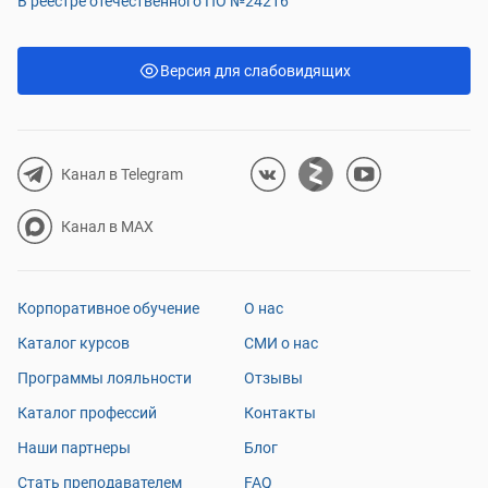
В реестре отечественного ПО №24216
Версия для слабовидящих
Канал в Telegram
Канал в MAX
Корпоративное обучение
О нас
Каталог курсов
СМИ о нас
Программы лояльности
Отзывы
Каталог профессий
Контакты
Наши партнеры
Блог
Стать преподавателем
FAQ