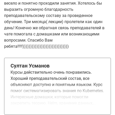
весело и понятно проходили занятия. Хотелось бы
выразить огромную благодарность
преподавательскому составу за проведенное
обучение. Три месяца( лекции) пролетели как один
день! Конечно же обратная связь преподавателей в
чате помогала с домашками или возникающими
вопросами. Спасибо Вам
ребята!!!!!))))))))))))))))))))))))))))))
Султан Усманов
Курсы действительно очень понравились.
Хороший преподавательский состав, все
объясняют доступно и понятным языком. Курс
помог систематизировать знания по Kubernetes.
Интересные домашки, которые помогли
закрепить теорию. Helm, хранение данных,
мониторинг, Service mesh, Istio, vault,