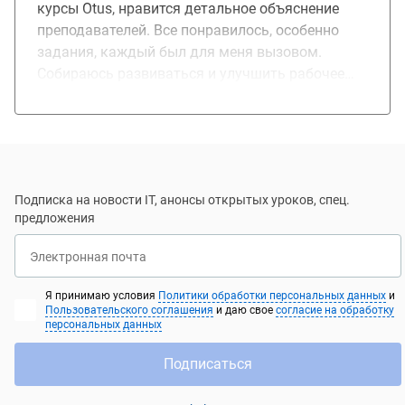
курсы Оtus, нравится детальное объяснение
преподавателей. Все понравилось, особенно
задания, каждый был для меня вызовом.
Собираюсь развиваться и улучшить рабочее
положение.
Подписка на новости IT, анонсы открытых уроков, спец.
предложения
Электронная почта
Я принимаю условия
Политики обработки персональных данных
и
Пользовательского соглашения
и даю свое
согласие на обработку
персональных данных
Подписаться