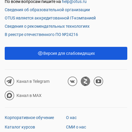
По всем вопросам пишите на
help@otus.ru
Сведения об образовательной организации
OTUS является аккредитованной IT-компанией
Сведения о рекомендательных технологиях
В реестре отечественного ПО №24216
Версия для слабовидящих
Канал в Telegram
Канал в MAX
Корпоративное обучение
О нас
Каталог курсов
СМИ о нас