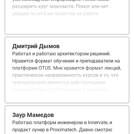
расширить круг знакомств. Помог или нет -
увидим по итогам проектов на работе
Дмитрий Дымов
Работал и работаю архитектором решений.
Нравится формат обучения и преподаватели на
платформе OTUS. Мне нравится формат лекций,
практическая направленность курсов и то, что
преподаватели являются действующими
специалистами, работающими в реальных
компаниях. Обучение дало систематизацию
знаний, обмен опытом.
Заур Мамедов
Работаю платформ инженером в Innervate, и
продакт оунер в Proximatech. Давно смотрю