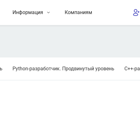
Информация
Компаниям
ь
Python-разработчик. Продвинутый уровень
C++-р