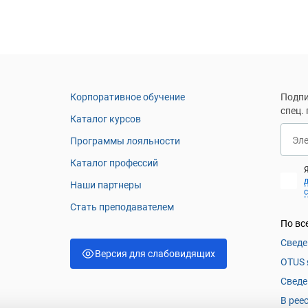
Корпоративное обучение
Подпи
спец.
Каталог курсов
Эл
Программы лояльности
Каталог профессий
Наши партнеры
Стать преподавателем
По вс
Сведе
Версия для слабовидящих
OTUS 
Сведе
В рее