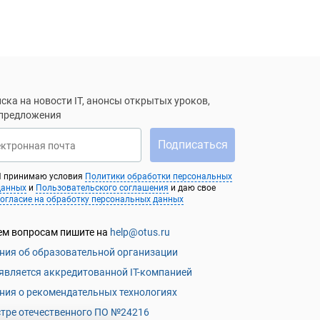
ска на новости IT, анонсы открытых уроков,
 предложения
Подписаться
ектронная почта
Я принимаю условия
Политики обработки персональных
данных
и
Пользовательского соглашения
и даю свое
согласие на обработку персональных данных
ем вопросам пишите на
help@otus.ru
ния об образовательной организации
является аккредитованной IT-компанией
ния о рекомендательных технологиях
стре отечественного ПО №24216