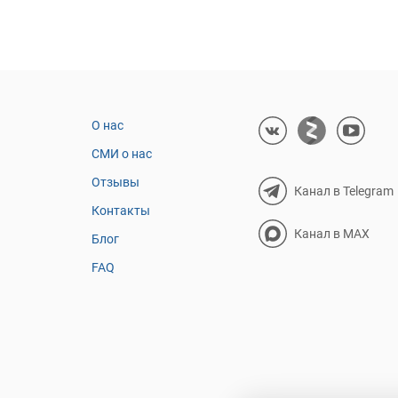
О нас
СМИ о нас
Отзывы
Канал в Telegram
Контакты
Канал в MAX
Блог
FAQ