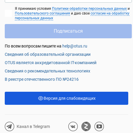
Я принимаю условия
Политики обработки персональных данных
и
Пользовательского соглашения
и даю свое
согласие на обработку
персональных данных
Подписаться
По всем вопросам пишите на
help@otus.ru
Сведения об образовательной организации
OTUS является аккредитованной IT-компанией
Сведения о рекомендательных технологиях
В реестре отечественного ПО №24216
Версия для слабовидящих
Канал в Telegram