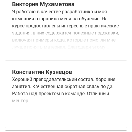
Виктория Мухаметова
Я работаю в качестве разработчика и моя
компания отправила меня на обучение. На
курсе предоставлены интересные практические
задания, в них содержатся полезные подсказки,
включая примеры кода, которые помогли мне
лучше понять материал. Благодаря этому
обучению, я расширила своё портфолио и
изучила новые и полезные навыки.
Константин Кузнецов
Хороший преподавательский состав. Хорошие
занятия. Качественная обратная связь по дз.
Работа над проектом в команде. Отличный
ментор.