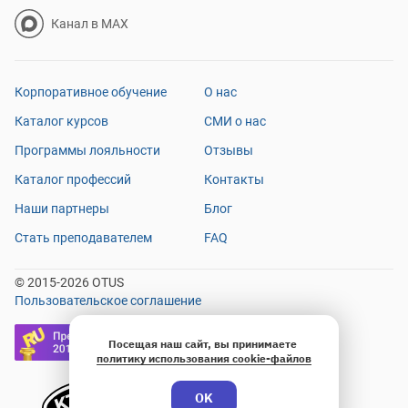
Канал в MAX
Корпоративное обучение
О нас
Каталог курсов
СМИ о нас
Программы лояльности
Отзывы
Каталог профессий
Контакты
Наши партнеры
Блог
Стать преподавателем
FAQ
© 2015-2026 OTUS
Пользовательское соглашение
Посещая наш сайт, вы принимаете
политику использования cookie-файлов
OK