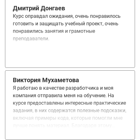
Дмитрий Донгаев
Курс оправдал ожидания, очень понравилось
готовить и защищать учебный проект, очень
понравились занятия и грамотные
преподаватели.
Виктория Мухаметова
Я работаю в качестве разработчика и моя
компания отправила меня на обучение. На
курсе предоставлены интересные практические
задания, в них содержатся полезные подсказки,
включая примеры кода, которые помогли мне
лучше понять материал. Благодаря этому
обучению, я расширила своё портфолио и