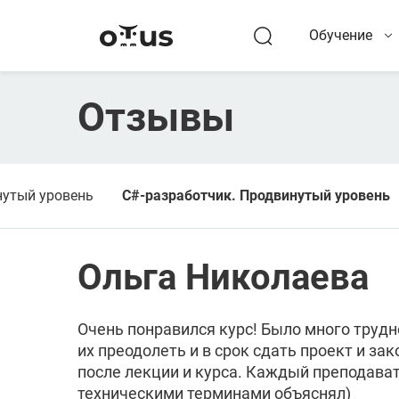
Обучение
Отзывы
нутый уровень
C#-разработчик. Продвинутый уровень
Ольга Николаева
Очень понравился курс! Было много трудно
их преодолеть и в срок сдать проект и з
после лекции и курса. Каждый преподава
техническими терминами объяснял)