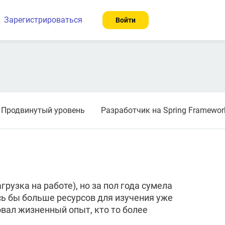
Зарегистрироваться
Войти
. Продвинутый уровень
Разработчик на Spring Framewor
рузка на работе), но за пол года сумела
сь бы больше ресурсов для изучения уже
вал жизненный опыт, кто то более