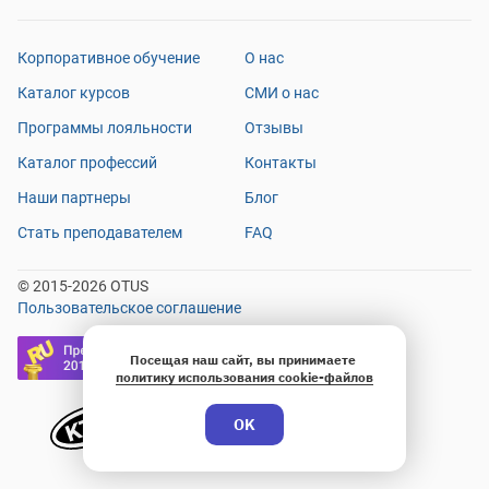
Корпоративное обучение
О нас
Каталог курсов
СМИ о нас
Программы лояльности
Отзывы
Каталог профессий
Контакты
Наши партнеры
Блог
Стать преподавателем
FAQ
© 2015-2026 OTUS
Пользовательское соглашение
Посещая наш сайт, вы принимаете
политику использования cookie-файлов
OK