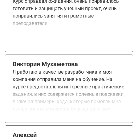
Курс оправдал ожидания, очень понравилось
готовить и защищать учебный проект, очень
понравились занятия и грамотные
преподаватели.
Виктория Мухаметова
Я работаю в качестве разработчика и моя
компания отправила меня на обучение. На
курсе предоставлены интересные практические
задания, в них содержатся полезные подсказки,
включая примеры кода, которые помогли мне
лучше понять материал. Благодаря этому
обучению, я расширила своё портфолио и
изучила новые и полезные навыки.
Алексей