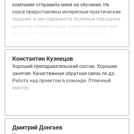
компания отправила меня на обучение. На
курсе предоставлены интересные практические
задания, в них содержатся полезные подсказки,
включая примеры кода, которые помогли мне
лучше понять материал. Благодаря этому
обучению, я расширила своё портфолио и
изучила новые и полезные навыки.
Константин Кузнецов
Хороший преподавательский состав. Хорошие
занятия. Качественная обратная связь по дз.
Работа над проектом в команде. Отличный
ментор.
Дмитрий Донгаев