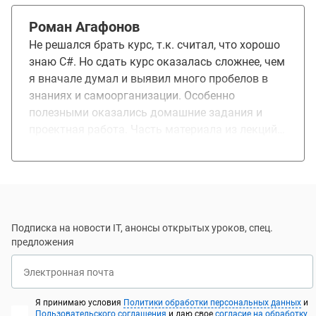
если мало времени.
Роман Агафонов
Не решался брать курс, т.к. считал, что хорошо
знаю C#. Но сдать курс оказалась сложнее, чем
я вначале думал и выявил много пробелов в
знаниях и самоорганизации. Особенно
полезными оказались домашние задания и
проектная работа. Часть материала из лекций
уже помогла в работе.
Подписка на новости IT, анонсы открытых уроков, спец.
предложения
Электронная почта
Я принимаю условия
Политики обработки персональных данных
и
Пользовательского соглашения
и даю свое
согласие на обработку