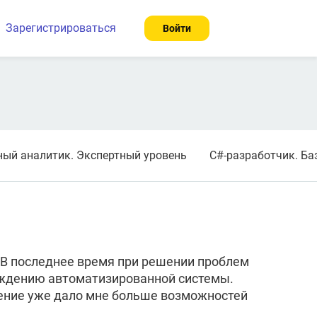
Зарегистрироваться
Войти
ный аналитик. Экспертный уровень
C#-разработчик. Ба
 В последнее время при решении проблем
вождению автоматизированной системы.
учение уже дало мне больше возможностей