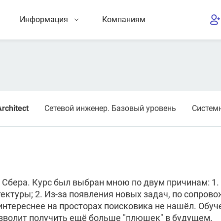
Информация
Компаниям
rchitect
Сетевой инженер. Базовый уровень
Систем
 Сбера. Курс был выбран мною по двум причинам: 1.
тектуры; 2. Из-за появления новых задач, по сопро
 интереснее на просторах поисковика не нашёл. Об
зволит получить ещё больше "плюшек" в будущем.