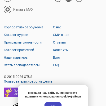
Канал в MAX
Корпоративное обучение
О нас
Каталог курсов
СМИ о нас
Программы лояльности
Отзывы
Каталог профессий
Контакты
Наши партнеры
Блог
Стать преподавателем
FAQ
© 2015-2026 OTUS
Пользовательское соглашение
Посещая наш сайт, вы принимаете
политику использования cookie-файлов