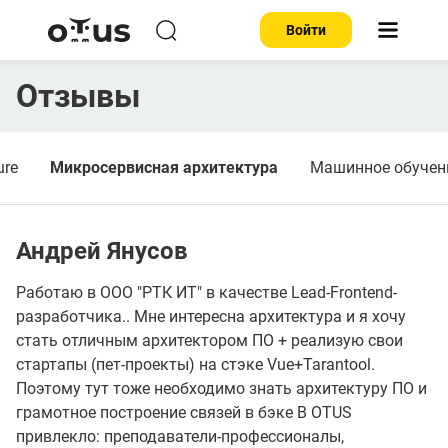
Войти
Отзывы
ure
Микросервисная архитектура
Машинное обучен
Андрей Янусов
Работаю в ООО "РТК ИТ" в качестве Lead-Frontend-
разработчика.. Мне интересна архитектура и я хочу
стать отличным архитектором ПО + реализую свои
стартапы (пет-проекты) на стэке Vue+Tarantool.
Поэтому тут тоже необходимо знать архитектуру ПО и
грамотное построение связей в бэке В OTUS
привлекло: преподаватели-профессионалы,