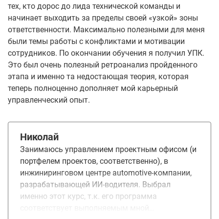
тех, кто дорос до лида технической команды и
начинает выходить за пределы своей «узкой» зоны
ответственности. Максимально полезными для меня
были темы работы с конфликтами и мотивации
сотрудников. По окончании обучения я получил УПК.
Это был очень полезный ретроанализ пройденного
этапа и именно та недостающая теория, которая
теперь полноценно дополняет мой карьерный
управленческий опыт.
Николай
Занимаюсь управлением проектным офисом (и
портфелем проектов, соответственно), в
инжиниринговом центре automotive-компании,
разрабатывающей ИИ-водителя. Выбрал
именно этот курс, т.к. его программа
соответствует выполняемым мной