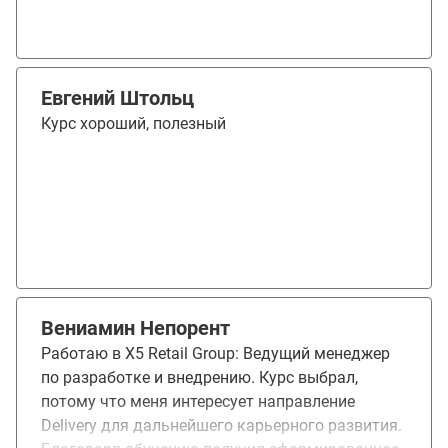
приятного - получила повышение, где УПК по
курсу был одним из аргументов:)
Евгений Штольц
Курс хороший, полезный
Вениамин Непорент
Работаю в Х5 Retail Group: Ведущий менеджер
по разработке и внедрению. Курс выбрал,
потому что меня интересует направление
Delivery для дальнейшего карьерного развития.