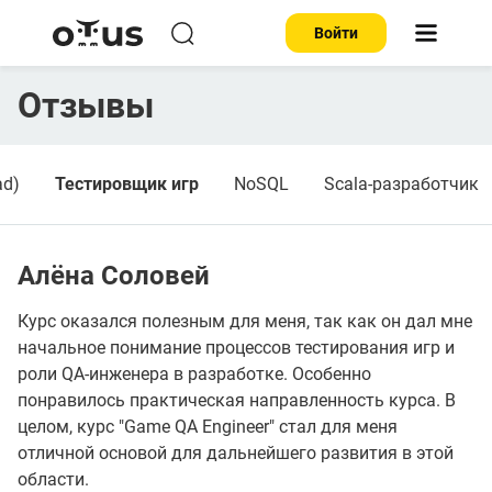
Войти
Отзывы
ad)
Тестировщик игр
NoSQL
Scala-разработчик
Алёна Соловей
Курс оказался полезным для меня, так как он дал мне
начальное понимание процессов тестирования игр и
роли QA-инженера в разработке. Особенно
понравилось практическая направленность курса. В
целом, курс "Game QA Engineer" стал для меня
отличной основой для дальнейшего развития в этой
области.