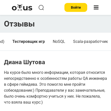
Войти
Отзывы
ad)
Тестировщик игр
NoSQL
Scala-разработчик
Диана Шутова
На курсе было много информации, которая относится
непосредственно к особенностям работы QA инженера
в сфере геймдева. Это помогло мне пройти
собеседование:) Преподаватели у вас замечательные,
было очень комфортно учиться у них. Не пожалела,
что взяла ваш курс:)