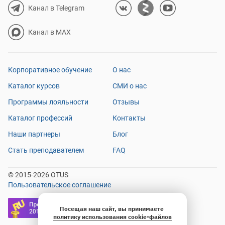
Канал в Telegram
Канал в MAX
Корпоративное обучение
О нас
Каталог курсов
СМИ о нас
Программы лояльности
Отзывы
Каталог профессий
Контакты
Наши партнеры
Блог
Стать преподавателем
FAQ
© 2015-2026 OTUS
Пользовательское соглашение
Посещая наш сайт, вы принимаете
политику использования cookie-файлов