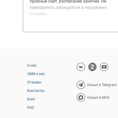
Удобный сайт, расписание занятий. Не
приходилось обращаться в поддержку.
Спасибо.
О нас
СМИ о нас
Отзывы
Канал в Telegram
Контакты
Канал в MAX
Блог
FAQ