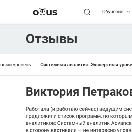
Обучение
Отзывы
зовый уровень
Системный аналитик. Экспертный уров
Виктория Петрако
Работала (и работаю сейчас) ведущим си
предложили список программ, по которы
аналитиков: Системный аналитик Advanced
в сторону вертикали — не интересно упра