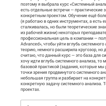
поэтому я выбрала курс «Системный анали
есть отдельные встречи — практические за
конкретным проектом. Обучение ещё боле
(я работаю в одних инструментах, а есть е
сталкивалась, но были теоретические знан
из рабочей жизни) некоторых преподават
профессиональная цель в компании — пол
Advanced», чтобы уйти вглубь системного 
теорию, немного расширила кругозор, но 
считаю, что данный курс — это база для си
хочу идти вглубь системного анализа, то
базовой практикой (задания, которые мы 
точки зрения продвинутого системного ан
небольшая группа и разбирает на конкрет
конкретную задачу системного анализа. То
проектах.