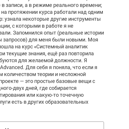
в записи, а в режиме реального времени;
о на протяжении курса работали над одним
р: узнала некоторые другие инструменты
ции, с которыми в работе я не
казали. Запомнился опыт (реальные истории
ы запросов) для меня были новыми. Моя
пошла на курс «Системный аналитик
мои текущие знания, ещё раз повторила
ебуются для желаемой должности. Я
Advanced. Для себя я поняла, что если я
им количеством теории и несложной
 проекте — это простые базовые вещи с
ного-двух дней, где собирается
ктирования или какую-то точечную
слуги есть в других образовательных