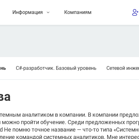
Информация
Компаниям
ень
C#-разработчик. Базовый уровень
Сетевой инже
ва
стемным аналитиком в компании. В компании предло
м можно пройти обучение. Среди предложенных про
 Не помню точное название — что-то типа «Системн
вление командой системных аналитиков. Мне интерес