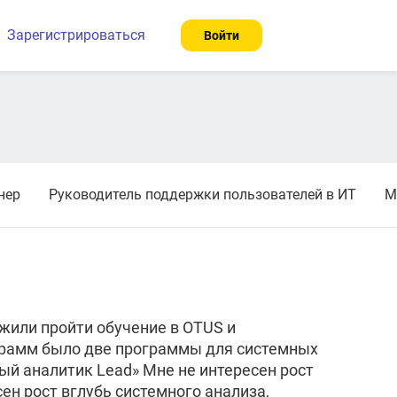
Зарегистрироваться
Войти
нер
Руководитель поддержки пользователей в ИТ
М
жили пройти обучение в OTUS и
грамм было две программы для системных
ый аналитик Lead» Мне не интересен рост
ен рост вглубь системного анализа,