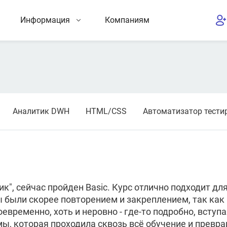
Информация
Компаниям
Аналитик DWH
HTML/CSS
Автоматизатор тести
", сейчас пройден Basic. Курс отлично подходит для
 были скорее повторением и закреплением, так как
временно, хоть и неровно - где-то подробно, вступа
ы, которая проходила сквозь всё обучение и превра