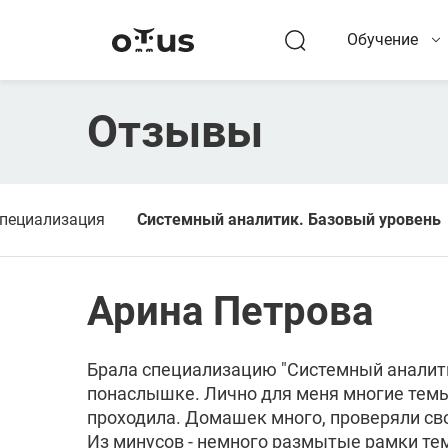
Обучение
Отзывы
Специализация
Системный аналитик. Базовый уровень
Арина Петрова
Брала специализацию "Системный аналитик
понаслышке. Лично для меня многие темы
проходила. Домашек много, проверяли свое
Из минусов - немного размытые рамки тем