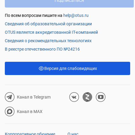
Подписаться
По всем вопросам пишите на
help@otus.ru
Сведения об образовательной организации
OTUS является аккредитованной IT-компанией
Сведения о рекомендательных технологиях
В реестре отечественного ПО №24216
Версия для слабовидящих
Канал в Telegram
Канал в MAX
Корпоративное обучение
О нас