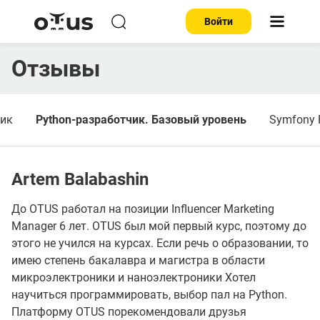
Войти
Отзывы
чик
Python-разработчик. Базовый уровень
Symfony 
Artem Balabashin
До OTUS работал на позиции Influencer Marketing
Manager 6 лет. OTUS был мой первый курс, поэтому до
этого не учился на курсах. Если речь о образовании, то
имею степень бакалавра и магистра в области
микроэлектроники и наноэлектроники Хотел
научиться программировать, выбор пал на Python.
Платформу OTUS порекомендовали друзья