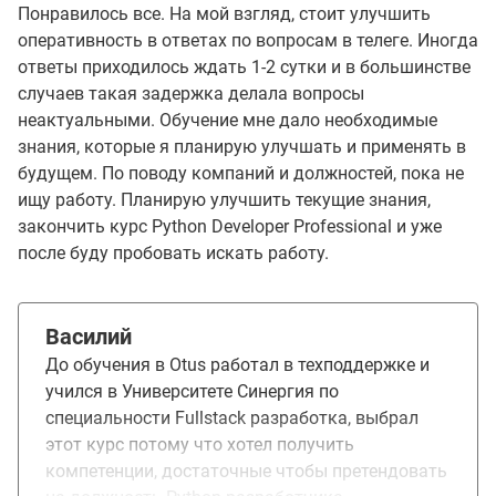
Понравилось все. На мой взгляд, стоит улучшить
оперативность в ответах по вопросам в телеге. Иногда
ответы приходилось ждать 1-2 сутки и в большинстве
случаев такая задержка делала вопросы
неактуальными. Обучение мне дало необходимые
знания, которые я планирую улучшать и применять в
будущем. По поводу компаний и должностей, пока не
ищу работу. Планирую улучшить текущие знания,
закончить курс Python Developer Professional и уже
после буду пробовать искать работу.
Василий
До обучения в Otus работал в техподдержке и
учился в Университете Синергия по
специальности Fullstack разработка, выбрал
этот курс потому что хотел получить
компетенции, достаточные чтобы претендовать