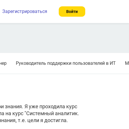
Зарегистрироваться
Войти
нер
Руководитель поддержки пользователей в ИТ
М
и знания. Я уже проходила курс
ла на курс "Системный аналитик.
ания, т.е. цели я достигла.