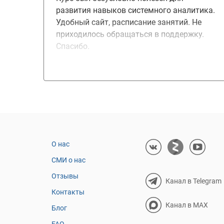
развития навыков системного аналитика.
Удобный сайт, расписание занятий. Не
приходилось обращаться в поддержку.
Спасибо.
О нас
СМИ о нас
Отзывы
Канал в Telegram
Контакты
Канал в MAX
Блог