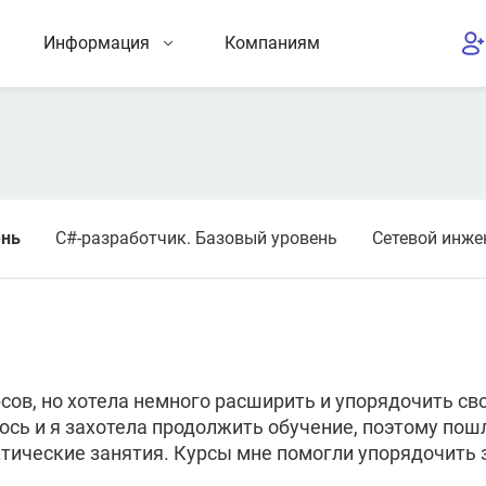
Информация
Компаниям
ень
C#-разработчик. Базовый уровень
Сетевой инже
сов, но хотела немного расширить и упорядочить сво
ось и я захотела продолжить обучение, поэтому пош
ические занятия. Курсы мне помогли упорядочить зн