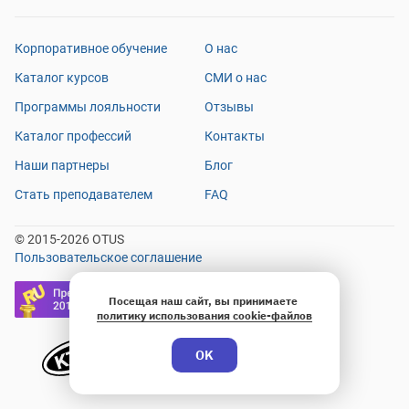
Корпоративное обучение
О нас
Каталог курсов
СМИ о нас
Программы лояльности
Отзывы
Каталог профессий
Контакты
Наши партнеры
Блог
Стать преподавателем
FAQ
© 2015-2026 OTUS
Пользовательское соглашение
Посещая наш сайт, вы принимаете
политику использования cookie-файлов
OK