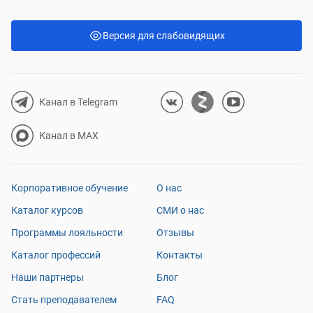
курсом довольна, несмотря на некоторые
минусы.
Версия для слабовидящих
Канал в Telegram
Канал в MAX
Корпоративное обучение
О нас
Каталог курсов
СМИ о нас
Программы лояльности
Отзывы
Каталог профессий
Контакты
Наши партнеры
Блог
Стать преподавателем
FAQ