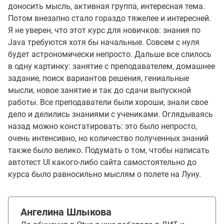
доносить мысль, активная группа, интересная тема.
Потом внезапно стало гораздо тяжелее и интересней.
Я не уверен, что этот курс для новичков: знания по
Java требуются хотя бы начальные. Совсем с нуля
будет астрономически непросто. Дальше все слилось
в одну картинку: занятие с преподавателем, домашнее
задание, поиск вариантов решения, гениальные
мысли, новое занятие и так до сдачи выпускной
работы. Все преподаватели были хороши, знали свое
дело и делились знаниями с учениками. Оглядываясь
назад можно констатировать: это было непросто,
очень интенсивно, но количество полученных знаний
также было велико. Подумать о том, чтобы написать
автотест UI какого-либо сайта самостоятельно до
курса было равносильно мыслям о полете на Луну.
Ангелина Шлыкова