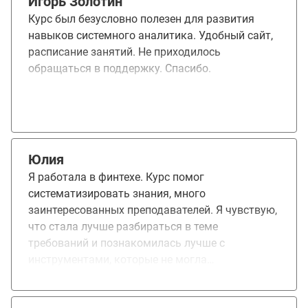
Игорь Золотин
аспектах, в частности в работе с API и
Курс был безусловно полезен для развития
архитектурой приложений.
навыков системного аналитика. Удобный сайт,
расписание занятий. Не приходилось
обращаться в поддержку. Спасибо.
Юлия
Я работала в финтехе. Курс помог
систематизировать знания, много
заинтересованных преподавателей. Я чувствую,
что стала лучше разбираться в теме
требований и познакомилась лучше с
инструментами, которые не могла
использовать на работе из-за отсутствия стека
на проекте. Рекомендовала друг!