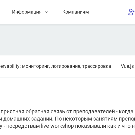
Информация
Компаниям
ervability: мониторинг, логирование, трассировка
Vue.j
 приятная обратная связь от преподавателей - когда
и домашних заданий. По некоторым занятиям препо
у - посредствам live workshop показывали как и что