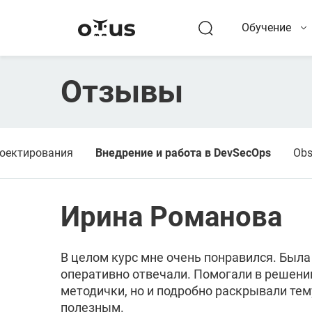
Обучение
Отзывы
роектирования
Внедрение и работа в DevSecOps
Obs
Ирина Романова
В целом курс мне очень понравился. Была
оперативно отвечали. Помогали в решени
методички, но и подробно раскрывали тем
полезным.