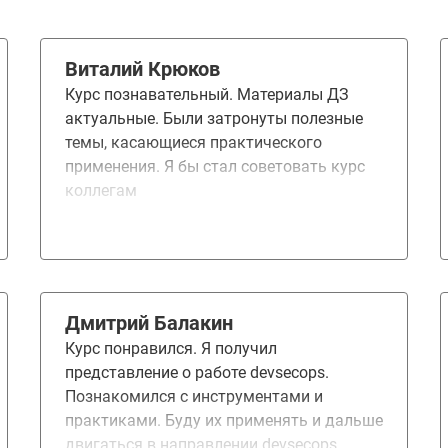
Виталий Крюков
Курс познавательный. Материалы ДЗ
актуальные. Были затронуты полезные
темы, касающиеся практического
применения. Я бы стал советовать курс
коллегам
Дмитрий Балакин
Курс понравился. Я получил
представление о работе devsecops.
Познакомился с инструментами и
практиками. Буду их применять и дальше
двигаться в направлении devsecops.