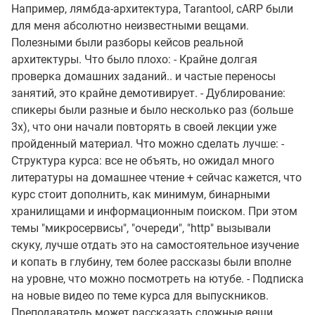
Например, лямбда-архитектура, Tarantool, cARP были
для меня абсолютно неизвестными вещами.
Полезными были разборы кейсов реальной
архитектуры. Что было плохо: - Крайне долгая
проверка домашних заданий.. и частые переносы
занятий, это крайне демотивирует. - Дублирование:
спикеры были разные и было несколько раз (больше
3х), что они начали повторять в своей лекции уже
пройденный материал. Что можно сделать лучше: -
Структура курса: все не объять, но ожидал много
литературы на домашнее чтение + сейчас кажется, что
курс стоит дополнить, как минимум, бинарными
хранилищами и информационным поиском. При этом
темы "микросервисы", "очереди", "http" вызывали
скуку, лучше отдать это на самостоятельное изучение
и копать в глубину, тем более рассказы были вполне
на уровне, что можно посмотреть на ютубе. - Подписка
на новые видео по теме курса для выпускников.
Преподаватель может рассказать сложные вещи