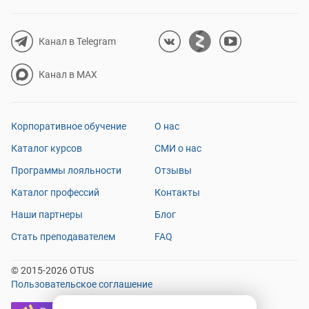
вещи простым языком, а вокруг курса может
формироваться клуб единомышленников.
Канал в Telegram
Канал в MAX
Корпоративное обучение
О нас
Каталог курсов
СМИ о нас
Программы лояльности
Отзывы
Каталог профессий
Контакты
Наши партнеры
Блог
Стать преподавателем
FAQ
© 2015-2026 OTUS
Пользовательское соглашение