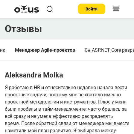
Войти
Отзывы
чик
Менеджер Agile-проектов
C# ASP.NET Core разр
Aleksandra Molka
Я работаю в HR и относительно недавно начала вести
проектные задачи, поэтому мне не хватало именно
проектной методологии и инструментов. Плюс у меня
были пробелы в тайм-менеджменте: часто бралась за
всё сразу и не умела эффективно распределять
время. После обратной связи от менеджера мы вместе
наметили мой план развития. Я выбирала между