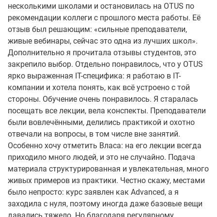
несколькими школами и остановилась на OTUS по
рекомендации коллеги с прошлого места работы. Её
отзыв был решающим: «сильные преподаватели,
живые вебинары, сейчас это одна из лучших школ».
Дополнительно я прочитала отзывы студентов, это
закрепило выбор. Отдельно понравилось, что у OTUS
ярко выраженная IT-специфика: я работаю в IT-
компании и хотела понять, как всё устроено с той
стороны. Обучение очень понравилось. Я старалась
посещать все лекции, вела конспекты. Преподаватели
были вовлечёнными, делились практикой и охотно
отвечали на вопросы, в том числе вне занятий.
Особенно хочу отметить Власа: на его лекции всегда
приходило много людей, и это не случайно. Подача
материала структурированная и увлекательная, много
живых примеров из практики. Честно скажу, местами
было непросто: курс заявлен как Advanced, а я
заходила с нуля, поэтому иногда даже базовые вещи
давались тяжело. Но благодаря регулярному