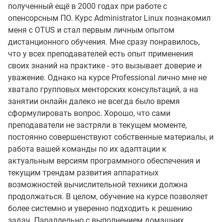
полученный ещё в 2000 годах при работе с
опенсорсным ПО. Курс Administrator Linux познакомил
меня с OTUS и стал первым личным опытом
дистанционного обучения. Мне сразу понравилось,
что у всех преподавателей есть опыт применения
своих знаний на практике - это вызывает доверие и
уважение. Однако на курсе Professional лично мне не
хватало групповых менторских консультаций, а на
занятии онлайн далеко не всегда было время
сформулировать вопрос. Хорошо, что сами
преподаватели не застряли в текущем моменте,
постоянно совершенствуют собственные материалы, и
работа вашей команды по их адаптации к
актуальным версиям программного обеспечения и
текущим трендам развития аппаратных
возможностей вычислительной техники должна
продолжаться. В целом, обучение на курсе позволяет
более системно и уверенно подходить к решению
задач. Параллельно с выполнением домашних