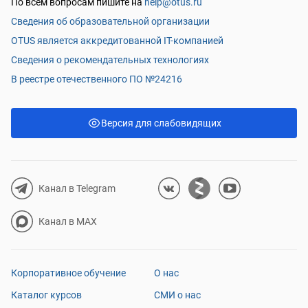
По всем вопросам пишите на
help@otus.ru
Сведения об образовательной организации
OTUS является аккредитованной IT-компанией
Сведения о рекомендательных технологиях
В реестре отечественного ПО №24216
Версия для слабовидящих
Канал в Telegram
Канал в MAX
Корпоративное обучение
О нас
Каталог курсов
СМИ о нас