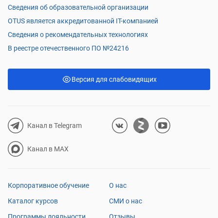
Сведения об образовательной организации
OTUS является аккредитованной IT-компанией
Сведения о рекомендательных технологиях
В реестре отечественного ПО №24216
Версия для слабовидящих
Канал в Telegram
Канал в MAX
Корпоративное обучение
О нас
Каталог курсов
СМИ о нас
Программы лояльности
Отзывы