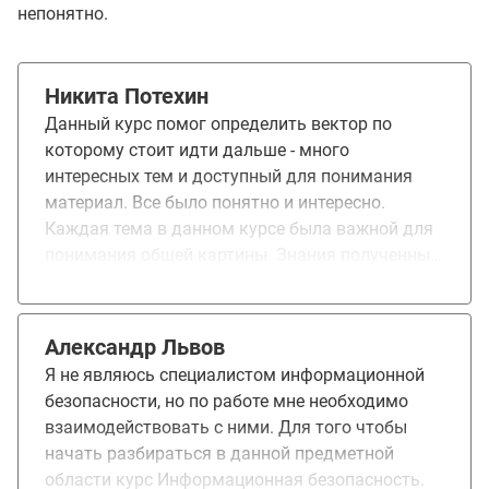
непонятно.
Никита Потехин
Данный курс помог определить вектор по
которому стоит идти дальше - много
интересных тем и доступный для понимания
материал. Все было понятно и интересно.
Каждая тема в данном курсе была важной для
понимания общей картины. Знания полученные
на курсе помогут мне в профессиональной
сфере. Курс рекомендую
Александр Львов
Я не являюсь специалистом информационной
безопасности, но по работе мне необходимо
взаимодействовать с ними. Для того чтобы
начать разбираться в данной предметной
области курс Информационная безопасность.