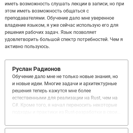
иметь возможность слушать лекции в записи, но при
этом иметь возможность общаться с
преподавателями. Обучение дало мне уверенное
владение языком, я уже сейчас использую его для
решения рабочих задач. Язык позволяет
удовлетворить большой спектр потребностей. Чем я
активно пользуюсь.
Руслан Радионов
Обучение дало мне не только новые знания, но
и новые идеи. Многие задачи и архитектурные
решения теперь кажутся мне более
естественными для реализации на Rust, чем на
C#. Кроме того, я начал переносить некоторые
подходы и практики из Rust-разработки в свои
проекты на C#. Уже сейчас я планирую
разрабатывать отдельные модули на Rust и в