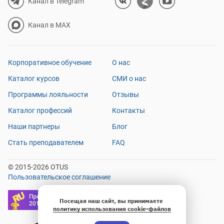
Канал в Telegram
Канал в MAX
Корпоративное обучение
О нас
Каталог курсов
СМИ о нас
Программы лояльности
Отзывы
Каталог профессий
Контакты
Наши партнеры
Блог
Стать преподавателем
FAQ
© 2015-2026 OTUS
Пользовательское соглашение
Посещая наш сайт, вы принимаете
политику использования cookie-файлов