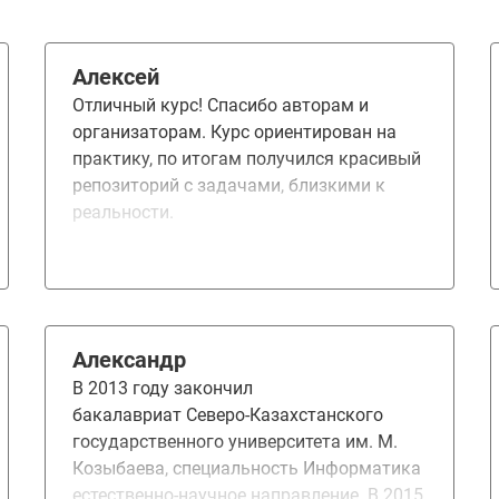
Алексей
Отличный курс! Спасибо авторам и
организаторам. Курс ориентирован на
практику, по итогам получился красивый
репозиторий с задачами, близкими к
реальности.
Александр
В 2013 году закончил
бакалавриат Северо-Казахстанского
государственного университета им. М.
Козыбаева, специальность Информатика
естественно-научное направление. В 2015