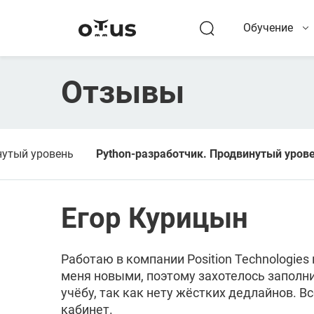
Обучение
Отзывы
нутый уровень
Python-разработчик. Продвинутый уров
Егор Курицын
Работаю в компании Position Technologies
меня новыми, поэтому захотелось заполни
учёбу, так как нету жёстких дедлайнов. 
кабинет.