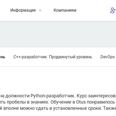
Информация
Компаниям
ень
C++-разработчик. Продвинутый уровень
DevOps 
 на должности Python-разработчик. Курс заинтересо
ть пробелы в знаниях. Обучение в Otus понравилось
Всё вполне можно сдать в установленные сроки. Так