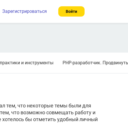
Зарегистрироваться
Войти
практики и инструменты
PHP-разработчик. Продвинут
вал тем, что некоторые темы были для
 тем, что возможно совмещать работу и
же хотелось бы отметить удобный личный