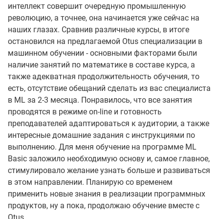
интеллект совершит очередную промышленную
революцию, а точнее, она начинается уже сейчас на
наших глазах. Сравнив различные курсы, в итоге
остановился на предлагаемой Otus специализации в
машинном обучении - основными факторами были
наличие занятий по математике в составе курса, а
также адекватная продолжительность обучения, то
есть, отсутствие обещаний сделать из вас специалиста
в ML за 2-3 месяца. Понравилось, что все занятия
проводятся в режиме on-line и готовность
преподавателей адаптироваться к аудитории, а также
интересные домашние задания с инструкциями по
выполнению. Для меня обучение на программе ML
Basic заложило необходимую основу и, самое главное,
стимулировало желание узнать больше и развиваться
в этом направлении. Планирую со временем
применить новые знания в реализации программных
продуктов, ну а пока, продолжаю обучение вместе с
Otus...