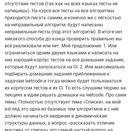
отсутствие тестов (так как на всех языках тесты не
напишешь). На курсе все тесты на все алгоритмы
приходится писать самим, и конечно же с лёгкостью
на неправильный алгоритм, будут написаны
неправильные тесты (под этот алгоритм). В итоге нет
никакого способа до конца проверить правильно вы
всё реализовали или нет. Моё предложение: 1. Или
ограничиться одним двумя языками и написать на
них хороший корпус тестов на все домашние задания,
которые будут запускаться на CI. 2. Или максимально
подбирать домашние задания приближенные к
задачам leetcode и тогда можно будет пользоваться
их корпусом тестов и их CI. То есть слушаем теорию на
лекциях и идем решать домашки на leetcode. Про сами
темы. Полностью отсутствует тема «Списки», на мой
взгляд это одна из базовых тем алгоритмов и с неё
должно начинаться введение в динамические
структуры данных, а вопрос «рассказать отличие
массива от списка» это самый частый вопрос на