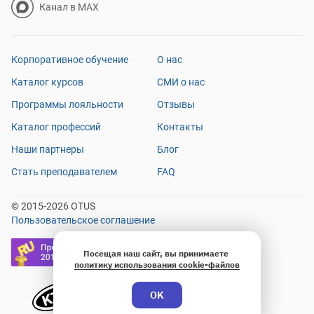
Канал в MAX
Корпоративное обучение
О нас
Каталог курсов
СМИ о нас
Программы лояльности
Отзывы
Каталог профессий
Контакты
Наши партнеры
Блог
Стать преподавателем
FAQ
© 2015-2026 OTUS
Пользовательское соглашение
Посещая наш сайт, вы принимаете
политику использования cookie-файлов
OK