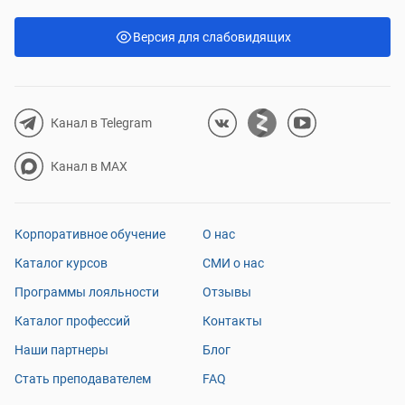
Версия для слабовидящих
Канал в Telegram
Канал в MAX
Корпоративное обучение
О нас
Каталог курсов
СМИ о нас
Программы лояльности
Отзывы
Каталог профессий
Контакты
Наши партнеры
Блог
Стать преподавателем
FAQ