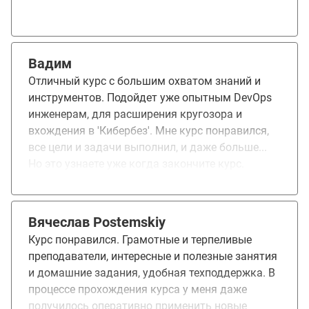
Вадим
Отличный курс с большим охватом знаний и
инструментов. Подойдет уже опытным DevOps
инженерам, для расширения кругозора и
вхождения в 'Кибербез'. Мне курс понравился,
все цели и задачи выполнил, и даже больше...
Но это узнаете уже когда закончите курс.
Вячеслав Postemskiy
Курс понравился. Грамотные и терпеливые
преподаватели, интересные и полезные занятия
и домашние задания, удобная техподдержка. В
процессе прохождения курса у меня даже
получилось оперативно применить новые