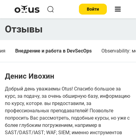
Войти
Отзывы
ния
Внедрение и работа в DevSecOps
Observability:
Денис Ивохин
Добрый день уважаемы Otus! Спасибо большое за
курс, за подачу, за очень обширную базу, информацию
по курсу, которe. вы предоставили, за
профессиональных преподавателей! Позвольте
попросить Вас рассмотреть, подобные курсы, но уже с
более глубоким погружением, например в
SAST/DAST/IAST; WAF; SIEM; именно инструментов