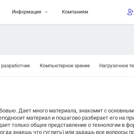
Информация
Компаниям
s разработчик
Компьютерное зрение
Нагрузочное т
юбовью. Дает много материала, знакомит с основны
подносит материал и пошагово разбирает его на при
 дает только общее представление о технологии в фо
огда знаешь что гуглить) или задашь все вопросы п