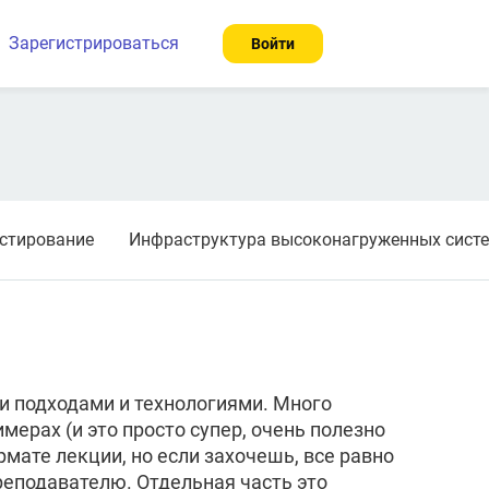
Зарегистрироваться
Войти
естирование
Инфраструктура высоконагруженных сист
ми подходами и технологиями. Много
мерах (и это просто супер, очень полезно
рмате лекции, но если захочешь, все равно
реподавателю. Отдельная часть это