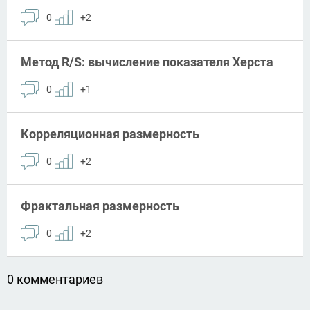
0
+2
Метод R/S: вычисление показателя Херста
0
+1
Корреляционная размерность
0
+2
Фрактальная размерность
0
+2
0 комментариев