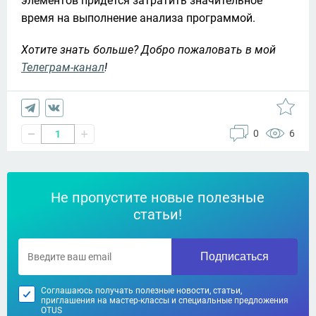
элементов придётся затратить значительное 
время на выполнение анализа программой.
Хотите знать больше? Добро пожаловать в мой 
Телеграм-канал
!
0
6
1
Не пропустите новые полезные
статьи!
Подписаться
Соглашаюсь получать полезные новости, статьи,
приглашения на мастер-классы и специальные предложения
OTUS