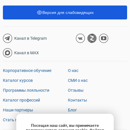
Версия для слабовидящих
Канал в Telegram
Канал в MAX
Корпоративное обучение
О нас
Каталог курсов
СМИ о нас
Программы лояльности
Отзывы
Каталог профессий
Контакты
Наши партнеры
Блог
Стать преподавателем
FAQ
Посещая наш сайт, вы принимаете