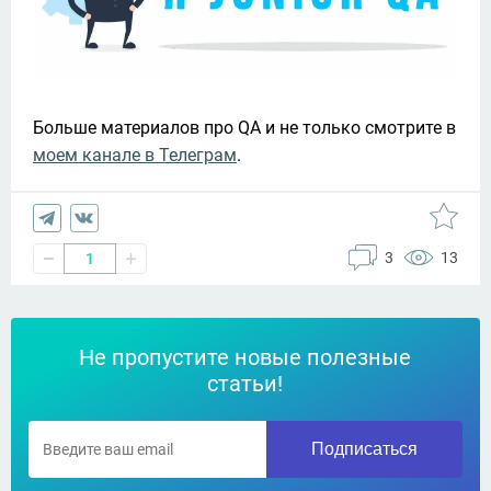
Больше материалов про QA и не только смотрите в 
моем канале в Телеграм
. 
3
13
1
Не пропустите новые полезные
статьи!
Подписаться