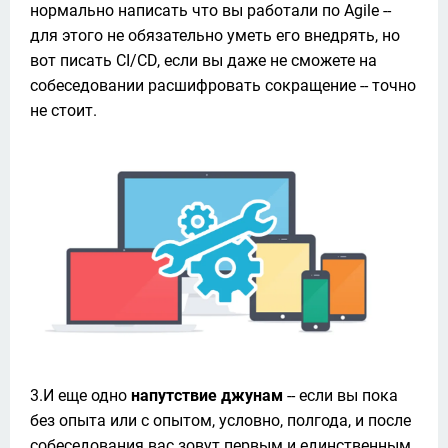
нормально написать что вы работали по Agile -- 
для этого не обязательно уметь его внедрять, но 
вот писать CI/CD, если вы даже не сможете на 
собеседовании расшифровать сокращение -- точно 
не стоит. 
3.И еще одно 
напутствие джунам
 -- если вы пока 
без опыта или с опытом, условно, полгода, и после 
собеседования вас зовут первым и единственным 