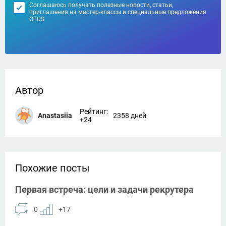
Соглашаюсь получать полезные новости, статьи,
приглашения на мастер-классы и специальные предложения
OTUS
Автор
Рейтинг:
Anastasiia
2358 дней
+24
Похожие посты
Первая встреча: цели и задачи рекрутера
0
+17