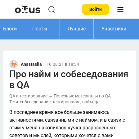
Войти
Блоги
Посты
Лучшие
Участники
Anastasiia
16.08.21 в 18:34
Про найм и собеседования
в QA
QA и тестирование
Полезные материалы по QA
→
Теги: собеседование, тестирование, найм, qa
В последнее время все больше занимаюсь 
активностями, связанными с наймом, и в связи с 
этим у меня накопилась кучка разрозненных 
советов и мыслей, которыми хочется с вами 