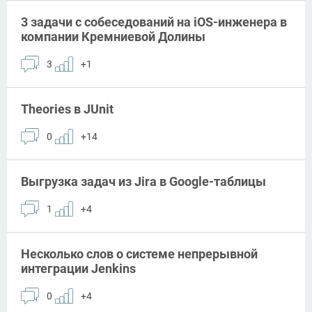
3 задачи с собеседований на iOS-инженера в
компании Кремниевой Долины
3
+1
Theories в JUnit
0
+14
Выгрузка задач из Jira в Google-таблицы
1
+4
Несколько слов о системе непрерывной
интеграции Jenkins
0
+4