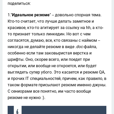
поделиться: 
1."
Идеальное резюме
" -- довольно спорная тема. 
Кто-то считает, что лучше делать заметное и 
красивое, кто-то агитирует за ссылку на hh, а кто-
то признает только линкедин. Но вот с чем 
согласятся, думаю, все, кто связаны с наймом -- 
никогда не делайте резюме в виде 
.doc
-файла, 
особенно если там заковыристая верстка и 
шрифты. Оно, скорее всего, или поедет при 
открытии, или вообще не откроется, или будет 
выглядеть супер убого. Это касается и резюме QA, 
и прочих IT специальностей, причем, как правило, в 
таком формате присылают резюме именно джуны. 
С сениорами все понятно, им часто вообще 
резюме не нужно :).