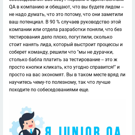
QA в компанию и обещают, что вы будете лидом -- 
не надо думать, что это потому, что они заметили 
ваш потенциал. В 90 % случаев руководство этой 
компании или отдела разработки поняли, что без 
тестирования дело плохо, погуглили, сколько 
стоит нанять лида, который выстроит процессы и 
соберет команду, решили что "мы не дурачки, 
столько бабла платить за тестирование -- это ж 
просто кнопки кликать, кто угодно справится!" и 
просто на вас экономят. Вы в таком месте вряд ли 
научитесь чему-то полезному, так что лучше 
походите по собеседованиями еще.