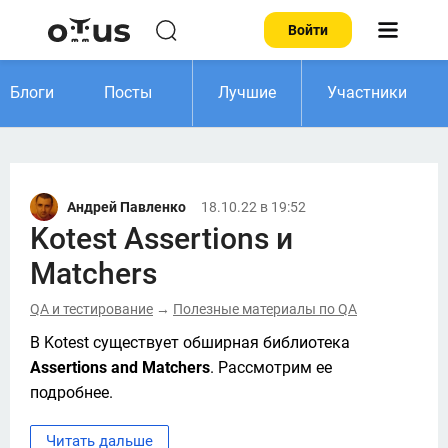
Войти
Блоги
Посты
Лучшие
Участники
Андрей Павленко
18.10.22 в 19:52
Kotest Assertions и
Matchers
QA и тестирование
Полезные материалы по QA
→
В Kotest существует обширная библиотека 
Assertions and Matchers
. Рассмотрим ее 
подробнее. 
Читать дальше