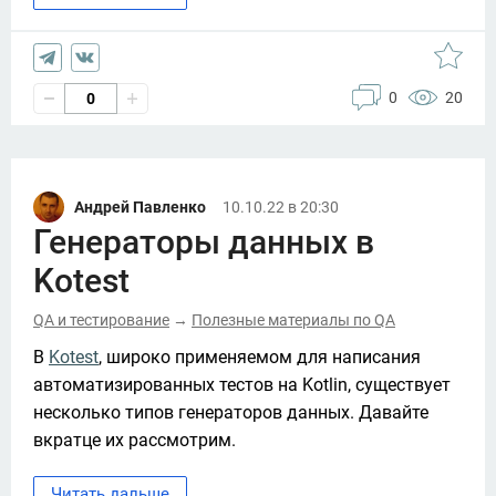
0
20
0
Андрей Павленко
10.10.22 в 20:30
Генераторы данных в
Kotest
QA и тестирование
Полезные материалы по QA
→
В 
Kotest
, широко применяемом для написания  
автоматизированных тестов на Kotlin, существует 
несколько типов генераторов данных. Давайте 
вкратце их рассмотрим. 
Читать дальше