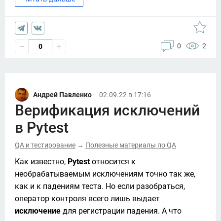
0
2
0
Андрей Павленко
02.09.22 в 17:16
Верификация исключений
в Pytest
QA и тестирование
Полезные материалы по QA
→
Как известно, 
Pytest
 относится к 
необрабатываемым исключениям точно так же, 
как и к падениям теста. Но если разобраться, 
оператор контроля всего лишь выдает 
исключение 
для регистрации падения. А что 