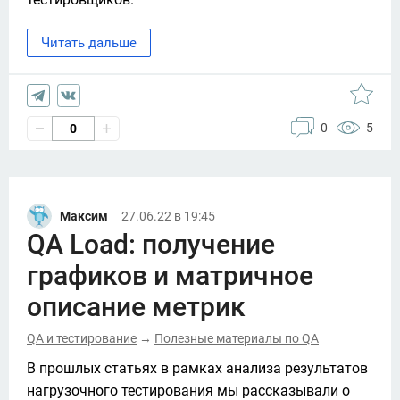
Читать дальше
0
5
0
Максим
27.06.22 в 19:45
QA Load: получение
графиков и матричное
описание метрик
QA и тестирование
Полезные материалы по QA
→
В прошлых статьях в рамках анализа результатов 
нагрузочного тестирования мы рассказывали о 