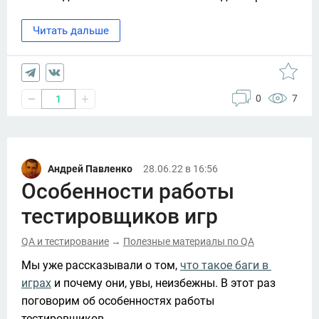
Читать дальше
0
7
1
Андрей Павленко
28.06.22 в 16:56
Особенности работы
тестировщиков игр
QA и тестирование
Полезные материалы по QA
→
Мы уже рассказывали о том, 
что такое баги в 
играх
 и почему они, увы, неизбежны. В этот раз 
поговорим об особенностях работы 
тестировщиков. 