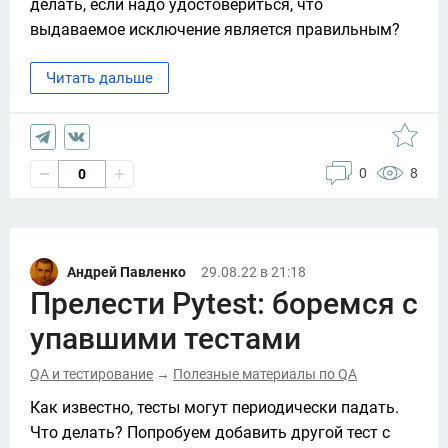
делать, если надо удостовериться, что 
выдаваемое исключение является правильным? 
Читать дальше
0
8
0
Андрей Павленко
29.08.22 в 21:18
Прелести Pytest: боремся с
упавшими тестами
QA и тестирование
Полезные материалы по QA
→
Как известно, тесты могут периодически падать. 
Что делать? Попробуем добавить другой тест с 