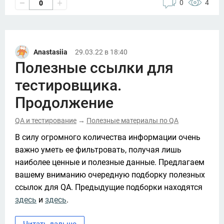
0
4
0
Anastasiia
29.03.22 в 18:40
Полезные ссылки для
тестировщика.
Продолжение
QA и тестирование
Полезные материалы по QA
→
В силу огромного количества информации очень 
важно уметь ее фильтровать, получая лишь 
наиболее ценные и полезные данные. Предлагаем 
вашему вниманию очередную подборку полезных 
ссылок для QA. Предыдущие подборки находятся 
здесь
 и 
здесь
. 