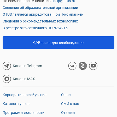
По всем вопросам пишите на
help@otus.ru
Сведения об образовательной организации
OTUS является аккредитованной IT-компанией
Сведения о рекомендательных технологиях
В реестре отечественного ПО №24216
Версия для слабовидящих
Канал в Telegram
Канал в MAX
Корпоративное обучение
О нас
Каталог курсов
СМИ о нас
Программы лояльности
Отзывы