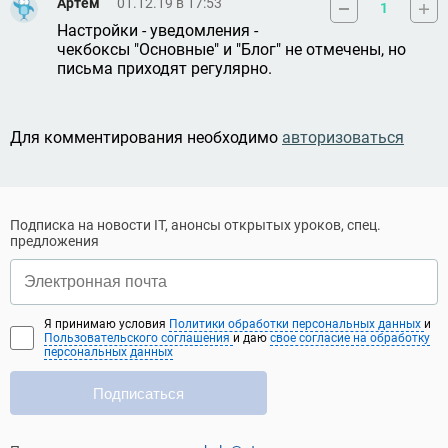
Артем
01.12.19 в 17:53
1
Настройки - уведомления - 
чекбоксы "Основные" и "Блог" не отмечены, но 
письма приходят регулярно.
Для комментирования необходимо
авторизоваться
Подписка на новости IT, анонсы открытых уроков, спец.
предложения
Я принимаю условия
Политики обработки персональных данных
и
Пользовательского соглашения
и даю
свое согласие на обработку
персональных данных
Подписаться