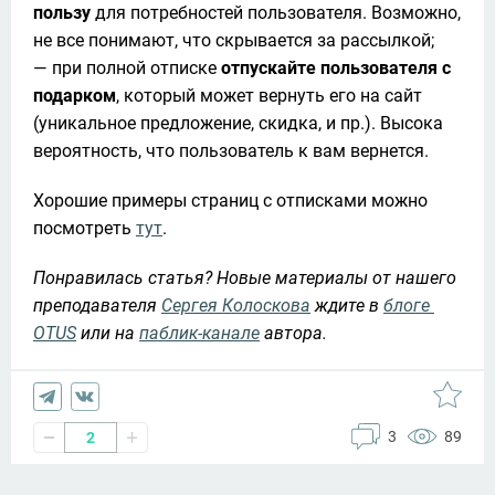
пользу
 для потребностей пользователя. Возможно, 
не все понимают, что скрывается за рассылкой;

— при полной отписке 
отпускайте пользователя с 
подарком
, который может вернуть его на сайт 
(уникальное предложение, скидка, и пр.). Высока 
вероятность, что пользователь к вам вернется.
Хорошие примеры страниц с отписками можно 
посмотреть 
тут
. 
Понравилась статья? Новые материалы от нашего 
преподавателя 
Сергея Колоскова
 ждите в 
блоге 
OTUS
 или на 
паблик-канале
 автора.
3
89
2