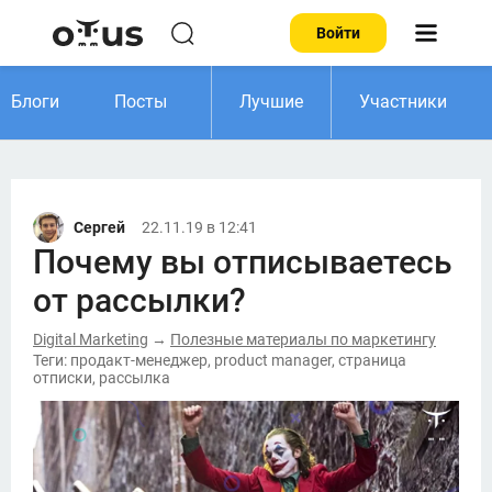
Войти
Блоги
Посты
Лучшие
Участники
Сергей
22.11.19 в 12:41
Почему вы отписываетесь
от рассылки?
Digital Marketing
Полезные материалы по маркетингу
→
Теги: продакт-менеджер, product manager, страница
отписки, рассылка