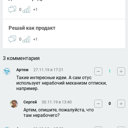
0
+1
Решай как продакт
0
+1
3 комментария
Артем
27.11.19 в 17:21
1
Такие интересные идеи. А сам отус 
использует нерабочий механизм отписки, 
например.
Сергей
30.11.19 в 13:40
0
Артем, опишите, пожалуйста, что 
там нерабочего?