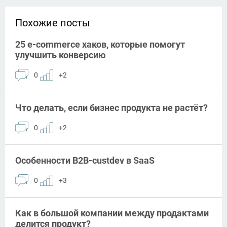
Похожие посты
25 e-commerce хаков, которые помогут
улучшить конверсию
0
+2
Что делать, если бизнес продукта не растёт?
0
+2
Особенности B2B-custdev в SaaS
0
+3
Как в большой компании между продактами
делится продукт?