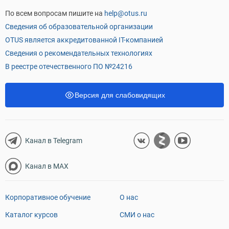
По всем вопросам пишите на
help@otus.ru
Сведения об образовательной организации
OTUS является аккредитованной IT-компанией
Сведения о рекомендательных технологиях
В реестре отечественного ПО №24216
Версия для слабовидящих
Канал в Telegram
Канал в MAX
Корпоративное обучение
О нас
Каталог курсов
СМИ о нас