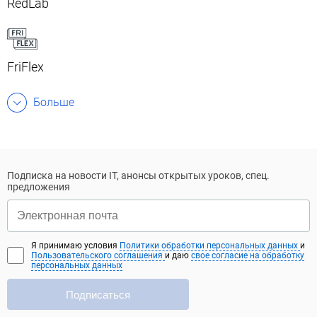
RedLab
FriFlex
Больше
Подписка на новости IT, анонсы открытых уроков, спец.
предложения
Я принимаю условия
Политики обработки персональных данных
и
Пользовательского соглашения
и даю
свое согласие на обработку
персональных данных
Подписаться