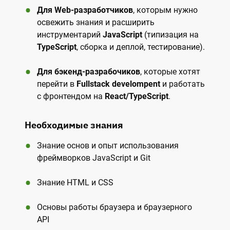
Для Web-разработчиков
, которым нужно
освежить знания и расширить
инструментарий
JavaScript
(типизация на
TypeScript
, сборка и деплой, тестирование).
Для бэкенд-разрабочиков
, которые хотят
перейти в
Fullstack develompent
и работать
с фронтендом на
React/TypeScript
.
Необходимые знания
Знание основ и опыт использования
фреймворков JavaScript и Git
Знание HTML и CSS
Основы работы браузера и браузерного
API