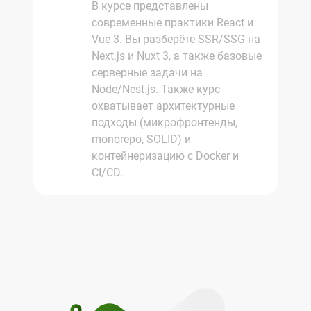
В курсе представлены
современные практики React и
Vue 3. Вы разберёте SSR/SSG на
Next.js и Nuxt 3, а также базовые
серверные задачи на
Node/Nest.js. Также курс
охватывает архитектурные
подходы (микрофронтенды,
monorepo, SOLID) и
контейнеризацию с Docker и
CI/CD.