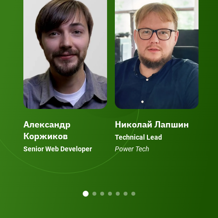
Александр
Николай Лапшин
Ар
Коржиков
Technical Lead
Lea
Senior Web Developer
Power Tech
Sof