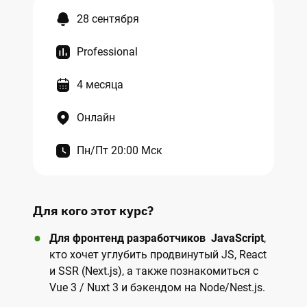
28 сентября
Professional
4 месяца
Онлайн
Пн/Пт 20:00 Мск
Для кого этот курс?
Для фронтенд
разработчиков
JavaScript
,
кто хочет углубить продвинутый JS, React
и SSR (Next.js), а также познакомиться с
Vue 3 / Nuxt 3 и бэкендом на Node/Nest.js.