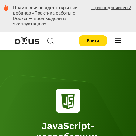
Прямо сейчас идет
открытый
Присоединяйтесь!
вебинар
«Практика работы с
Docker — ввод модели в
эксплуатацию»
.
Войти
JavaScript-