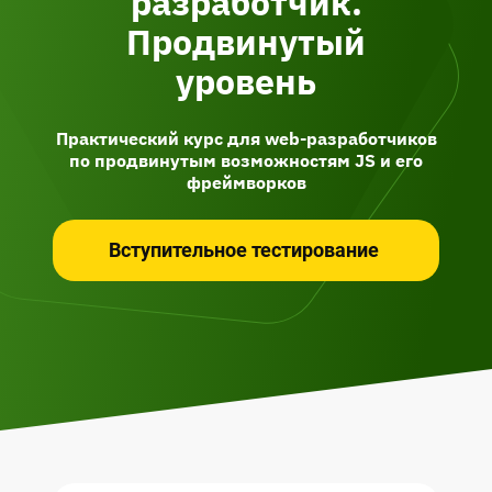
разработчик.
Продвинутый
уровень
Практический курс для web-разработчиков
по продвинутым возможностям JS и его
фреймворков
Вступительное тестирование