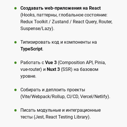
Создавать web-приложения на React
(Hooks, паттерны, глобальное состояние:
Redux Toolkit / Zustand / React Query, Router,
Suspense/Lazy).
Типизировать код и компоненты на
TypeScript
.
Работать с
Vue 3
(Composition API, Pinia,
vue-router) и
Nuxt 3
(SSR) на базовом
уровне.
Собирать и деплоить проекты
(Vite/Webpack/Rollup, CI/CD, Vercel/Netlify).
Писать модульные и интеграционные
тесты (Jest, React Testing Library).