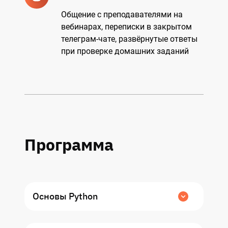
Общение с преподавателями на
вебинарах, переписки в закрытом
телеграм-чате, развёрнутые ответы
при проверке домашних заданий
Программа
Основы Python
В данном модуле познакомимся с