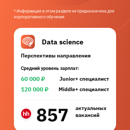
* Информация в этом разделе не предназначена для
корпоративного обучения
Data science
Перспективы направления
Средний уровень зарплат:
60 000
₽
Junior+ специалист
120 000
₽
Middle+ специалист
857
актуальных
вакансий