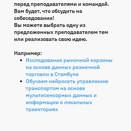
количественные величины
перед преподавателями и командой.
Вам будет, что обсудить на
Тема 12: Практика. Исследование
собеседовании!
зависимостей: номинальные,
Вы можете выбрать одну из
порядковые и количественные
предложенных преподавателем тем
величины
или реализовать свою идею.
Тема 13: Разбор ДЗ по 3 и 4 модулю
Например:
Исследование рыночной корзины
на основе данных розничной
торговли в Стамбуле
Обучаем нейросеть управлению
транспортом на основе
мультисенсорных данных и
информации о локальных
траекториях