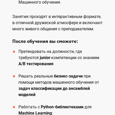
Машинного обучения.
Занятия проходят в интерактивным формате,
в отличной дружеской атмосфере и включают
много живого общения с преподавателем.
После обучения вы сможете:
Претендовать на должности, где
требуются
junior
-компетенции со знанием
A/B тестирования
Решать реальные
бизнес-задачи
при
помощи методов машинного обучения от
задач классификации до ансамблей
моделей
Работать с
Python-библиотеками
для
Machine Learning
: