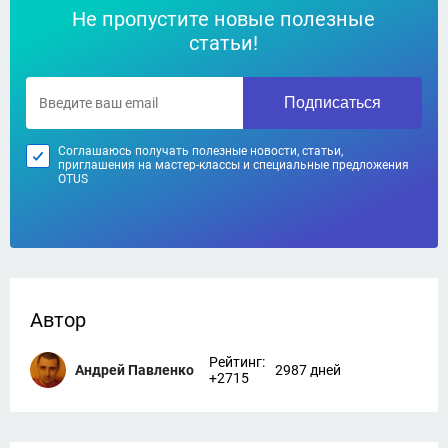
Не пропустите новые полезные
статьи!
Подписаться
Соглашаюсь получать полезные новости, статьи,
приглашения на мастер-классы и специальные предложения
OTUS
Автор
Рейтинг:
Андрей Павленко
2987 дней
+2715