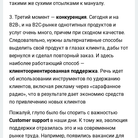
такими же сухими отсылками к мануалу.
Третий момент —
конкуренция
. Сегодня и на
B2B-, и на B2C-рынке однотипных продуктов и
услуг очень много, причем при сходном качестве.
Следовательно, нужны альтернативные способы
выделить свой продукт в глазах клиента, дабы тот
вернулся и сделал повторный заказ. И здесь
наиболее работающий способ —
клиентоориентированная поддержка
. Речь идет
об использовании инструментов по удержанию
клиентов, включая рекламу через «сарафанное
радио», что в результате дает экономию средств
по привлечению новых клиентов
Пожалуй, глупо было бы спорить с важностью 
Customer support 
в наши дни. К тому же, эволюция 
поддержки отразилась это и на современном 
рынке труда. Например, появились вакансии для 