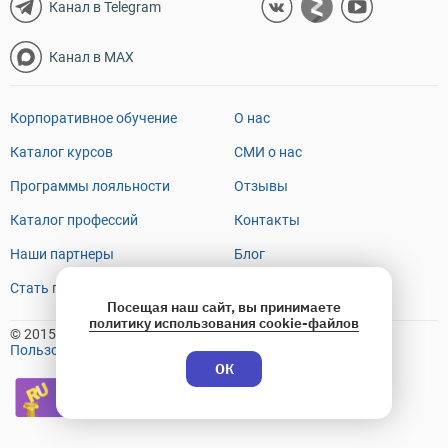
Канал в Telegram
Канал в MAX
Корпоративное обучение
О нас
Каталог курсов
СМИ о нас
Программы лояльности
Отзывы
Каталог профессий
Контакты
Наши партнеры
Блог
Стать преподавателем
FAQ
Посещая наш сайт, вы принимаете
политику использования cookie-файлов
© 2015-2026 OTUS
Пользовательское соглашение
ОК
Премия Рунета
2018