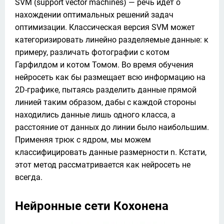
SVM (support vector machines) — речь идёт о 
нахождении оптимальных решений задач 
оптимизации. Классическая версия SVM может 
категоризировать линейно разделяемые данные: к 
примеру, различать фотографии с котом 
Гарфилдом и котом Томом. Во время обучения 
нейросеть как бы размещает всю информацию на 
2D-графике, пытаясь разделить данные прямой 
линией таким образом, дабы с каждой стороны 
находились данные лишь одного класса, а 
расстояние от данных до линии было наибольшим. 
Применяя трюк с ядром, мы можем 
классифицировать данные размерности n. Кстати, 
этот метод рассматривается как нейросеть не 
всегда.
Нейронные сети Кохонена