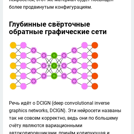
более продвинутым конфигурациям. 
Глубинные свёрточные
обратные графические сети
Речь идёт о DCIGN (deep convolutional inverse 
graphics networks, DCIGN). Эти нейросети названы 
так не совсем корректно, ведь они по большему 
счёту являются вариационными 
автокодировщиками, причём кодирующая и 