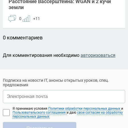
Расстояние Вассерштейна: WGAN и 2 кучи
земли
0
+11
0 комментариев
Для комментирования необходимо
авторизоваться
Подписка на новости IT, анонсы открытых уроков, спец.
предложения
Я принимаю условия
Политики обработки персональных данных
и
Пользовательского соглашения
и даю
свое согласие на обработку
персональных данных