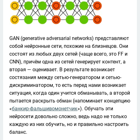
GAN (generative adversarial networks) представляют 
собой нейронные сети, похожие на близнецов. Они 
состоят из любых двух сетей (чаще всего, это FF и 
CNN), причём одна из сетей генерирует контент, а 
вторая — оценивает. В результате возникает 
состязания между сетью-генератором и сетью-
дискриминатором, то есть перед нами возникает 
ситуация, когда один учится обманывать, а второй 
пытается раскрыть обман (напоминает концепцию 
«
банкир-фальшивомонетчик
»). Обучать эти 
нейросети довольно сложно, ведь надо не только 
каждую из них обучить, но и правильно настроить 
баланс.