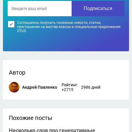
Подписаться
Соглашаюсь получать полезные новости, статьи,
приглашения на мастер-классы и специальные предложения
OTUS
Автор
Рейтинг:
Андрей Павленко
2986 дней
+2715
Похожие посты
Несколько слов про генеративные