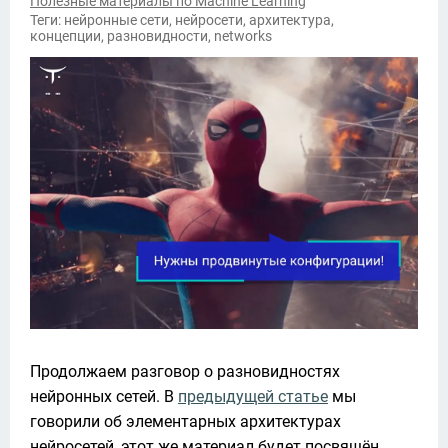
Полезные материалы по Machine Learning
Теги: нейронные сети, нейросети, архитектура,
концепции, разновидности, networks
Продолжаем разговор о разновидностях 
нейронных сетей. В 
предыдущей статье
 мы 
говорили об элементарных архитектурах 
нейросетей, этот же материал будет посвящён 