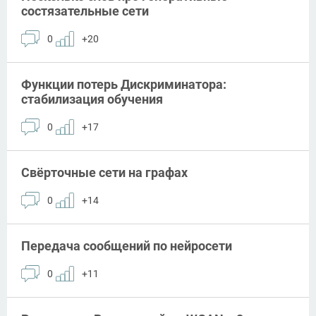
состязательные сети
0
+20
Функции потерь Дискриминатора:
стабилизация обучения
0
+17
Свёрточные сети на графах
0
+14
Передача сообщений по нейросети
0
+11