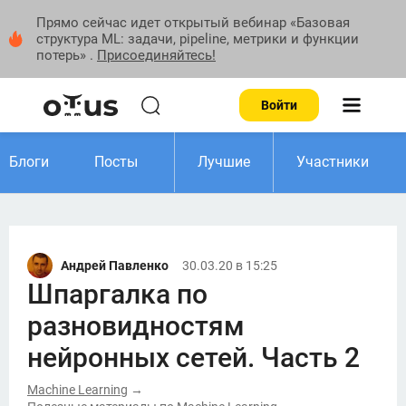
Прямо сейчас идет открытый вебинар «Базовая
структура ML: задачи, pipeline, метрики и функции
потерь» .
Присоединяйтесь!
Войти
Блоги
Посты
Лучшие
Участники
Андрей Павленко
30.03.20 в 15:25
Шпаргалка по
разновидностям
нейронных сетей. Часть 2
Machine Learning
→