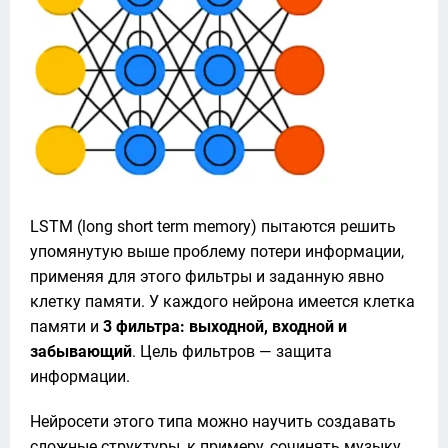
LSTM (long short term memory) пытаются решить 
упомянутую выше проблему потери информации, 
применяя для этого фильтры и заданную явно 
клетку памяти. У каждого нейрона имеется клетка 
памяти и 
3 фильтра: выходной, входной и 
забывающий
. Цель фильтров — защита 
информации. 
Нейросети этого типа можно научить создавать 
сложные структуры, к примеру, сочинять музыку 