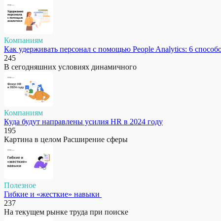
Компаниям
Как удерживать персонал с помощью People Analytics: 6 способ
245
В сегодняшних условиях динамичного
Компаниям
Куда будут направлены усилия HR в 2024 году
195
Картина в целом Расширение сферы
Полезное
Гибкие и «жесткие» навыки
237
На текущем рынке труда при поиске