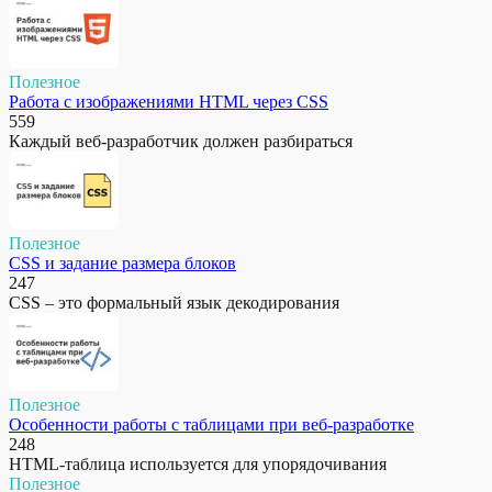
Полезное
Работа с изображениями HTML через CSS
559
Каждый веб-разработчик должен разбираться
Полезное
CSS и задание размера блоков
247
CSS – это формальный язык декодирования
Полезное
Особенности работы с таблицами при веб-разработке
248
HTML-таблица используется для упорядочивания
Полезное