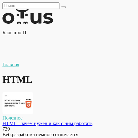
Перейти
Search
к
for:
содержанию
Блог про IT
Главная
HTML
Полезное
HTML – зачем нужен и как с ним работать
739
Веб-разработка немного отличается