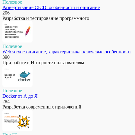
Полезное
Развертывание CICD: особенности и описание
206
Разработка и тестирование программного
Полезное
Web server: описание, характеристика, ключевые особенности
390
При работе в Интернете пользователям
Полезное
Docker от А до Я
284
Разработка современных приложений
Про IT