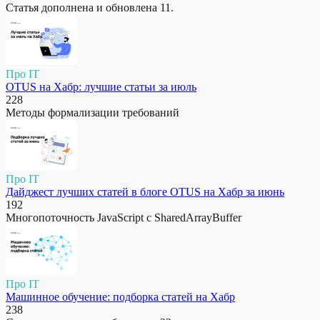
Статья дополнена и обновлена 11.
Про IT
OTUS на Хабр: лучшие статьи за июль
228
Методы формализации требований
Про IT
Дайджест лучших статей в блоге OTUS на Хабр за июнь
192
Многопоточность JavaScript с SharedArrayBuffer
Про IT
Машинное обучение: подборка статей на Хабр
238