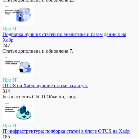
Про IT
Подборка лучших статей по аналитике и базам данных на
Хабр
247
Статья дополнена и обновлена 7.
Про IT
OTUS на Хабр: лучшие статьи за август
314
Безопасность CI/CD Обычно, когда
Про IT
IT-инфраструктура: подборка статей в блоге OTUS на Хабр
185