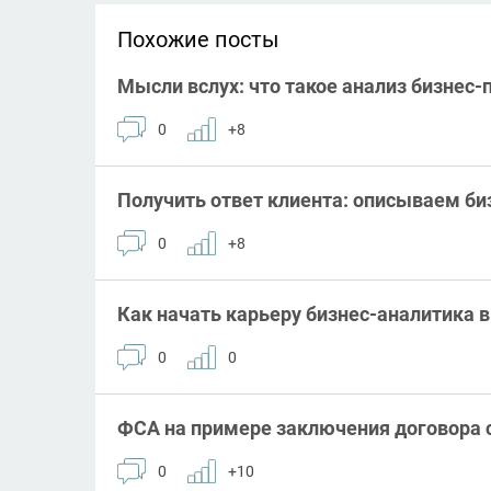
Похожие посты
Мысли вслух: что такое анализ бизнес-
0
+8
Получить ответ клиента: описываем би
0
+8
Как начать карьеру бизнес-аналитика в
0
0
ФСА на примере заключения договора 
0
+10