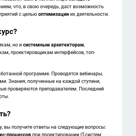
ем, что, в свою очередь, даст возможность 
приятий с целью 
оптимизации
 их деятельности. 
курс?
кам, но и 
системным архитекторам
, 
икам, проектировщикам интерфейсов, топ-
ботанной программе. Проводятся вебинары, 
и. Знания, полученные на каждой ступени, 
ые проверяются преподавателем. Последний 
оты.
ть?
 вы получите ответы на следующие вопросы: 

ес-процессов
 при проектировании IT-систем;
