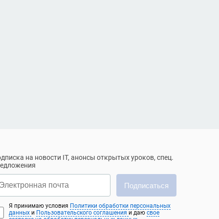
дписка на новости IT, анонсы открытых уроков, спец.
редложения
Подписаться
Я принимаю условия
Политики обработки персональных
данных
и
Пользовательского соглашения
и даю
свое