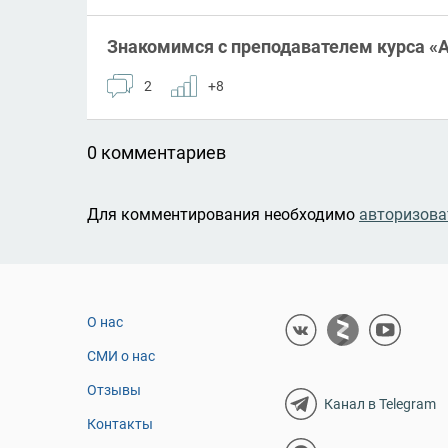
Знакомимся с преподавателем курса «
2
+8
0 комментариев
Для комментирования необходимо
авторизова
О нас
СМИ о нас
Отзывы
Канал в Telegram
Контакты