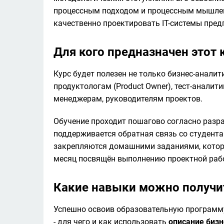
процессным подходом и процессным мышлени
качественно проектировать IT-системы пред
Для кого предназначен этот 
Курс будет полезен не только бизнес-аналити
продуктологам (Product Owner), тест-аналит
менеджерам, руководителям проектов. 
Обучение проходит пошагово согласно разра
поддерживается обратная связь со студентам
закрепляются домашними заданиями, котор
месяц посвящён выполнению проектной раб
Какие навыки можно получи
Успешно освоив образовательную программу,
- для чего и как использовать 
описание бизн