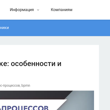
Информация
Компаниям
тники
ке: особенности и
ес-процессов, bpmn