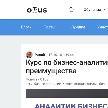
Обучение
Блоги
Посты
Лучшие
Учас
Радий
17.10.18 в 19:44
Курс по бизнес-аналити
преимущества
Новости OTUS
Теги: бизнес-аналитик, бизнес-анализ, анализ бизн