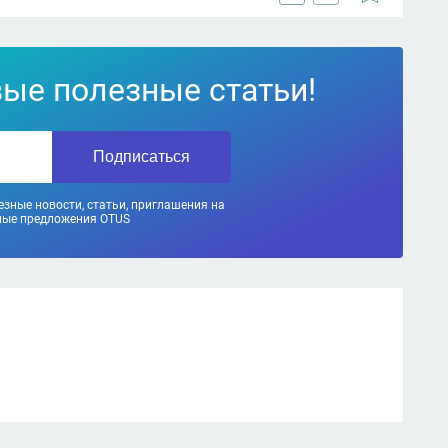
вые полезные статьи!
Подписаться
зные новости, статьи, приглашения на
ные предложения OTUS