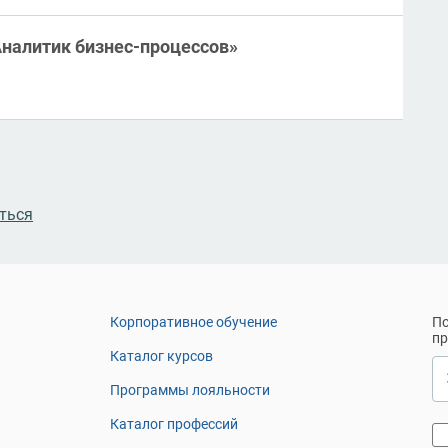
Аналитик бизнес-процессов»
ться
Корпоративное обучение
По
п
Каталог курсов
Программы лояльности
Каталог профессий