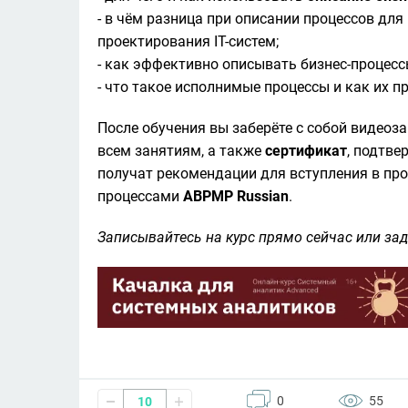
- в чём разница при описании процессов для
проектирования IT-систем;

- как эффективно описывать бизнес-процесс
- что такое исполнимые процессы и как их п
После обучения вы заберёте с собой видеоз
всем занятиям, а также 
сертификат
, подтв
получат рекомендации для вступления в пр
процессами 
ABPMP Russian
.
Записывайтесь на курс прямо сейчас или за
0
55
10