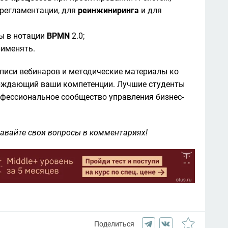
 регламентации, для 
реинжиниринга
 и для 
ы в нотации 
BPMN
 2.0;

рименять.
аписи вебинаров и методические материалы ко 
ерждающий ваши компетенции. Лучшие студенты 
офессиональное сообщество управления бизнес-
давайте свои вопросы в комментариях!
Поделиться