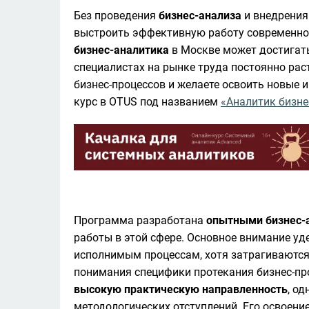
Без проведения 
бизнес-анализа
 и внедрени
бизнес-аналитика
 в Москве может достигать
специалистах на рынке труда постоянно раст
бизнес-процессов и желаете освоить новые 
курс в OTUS под названием 
«Аналитик бизне
Программа разработана 
опытными бизнес-
работы в этой сфере. Основное внимание уд
исполнимым процессам, хотя затрагиваются 
высокую практическую направленность
, о
методологических отступлений. Его освоение