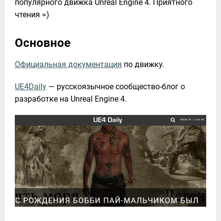
популярного движка Unreal Engine 4. Приятного 
чтения =) 
Основное
Официальная документация
 по движку.
UE4Daily
 — русскоязычное сообщество-блог о 
разработке на Unreal Engine 4.