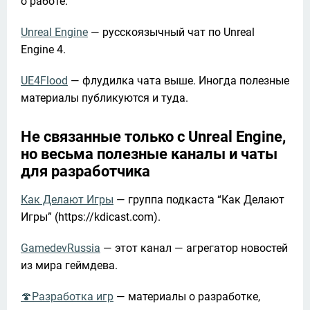
о работе.
Unreal Engine
 — русскоязычный чат по Unreal 
Engine 4.
UE4Flood
 — флудилка чата выше. Иногда полезные 
материалы публикуются и туда.
Не связанные только с Unreal Engine,
но весьма полезные каналы и чаты
для разработчика
Как Делают Игры
 — группа подкаста “Как Делают 
Игры” (https://kdicast.com).
GamedevRussia
 — этот канал — агрегатор новостей 
из мира геймдева.
🍄Разработка игр
 — материалы о разработке, 