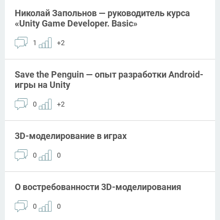
Николай Запольнов — руководитель курса
«Unity Game Developer. Basic»
1
+2
Save the Penguin — опыт разработки Android-
игры на Unity
0
+2
3D-моделирование в играх
0
0
О востребованности 3D-моделирования
0
0