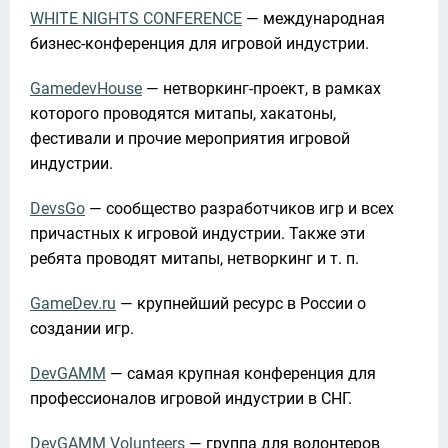
WHITE NIGHTS CONFERENCE
 — международная 
бизнес-конференция для игровой индустрии.
GamedevHouse
 — нетворкинг-проект, в рамках 
которого проводятся митапы, хакатоны, 
фестивали и прочие мероприятия игровой 
индустрии.
DevsGo
 — сообщество разработчиков игр и всех 
причастных к игровой индустрии. Также эти 
ребята проводят митапы, нетворкинг и т. п.
GameDev.ru
 — крупнейший ресурс в России о 
создании игр.
DevGAMM
 — самая крупная конференция для 
профессионалов игровой индустрии в СНГ.
DevGAMM Volunteers
 — группа для волонтеров 