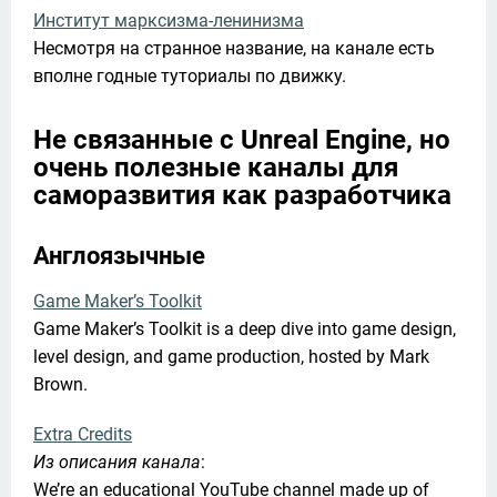
Институт марксизма-ленинизма
Несмотря на странное название, на канале есть 
вполне годные туториалы по движку.
Не связанные с Unreal Engine, но
очень полезные каналы для
саморазвития как разработчика
Англоязычные
Game Maker’s Toolkit
Game Maker’s Toolkit is a deep dive into game design, 
level design, and game production, hosted by Mark 
Brown.
Extra Credits
Из описания канала
:

We’re an educational YouTube channel made up of 