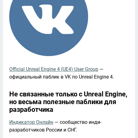
Official Unreal Engine 4 (UE4) User Group
 — 
официальный паблик в VK по Unreal Engine 4.
Не связанные только с Unreal Engine,
но весьма полезные паблики для
разработчика
Индикатор Онлайн
 — сообщество инди-
разработчиков России и СНГ.