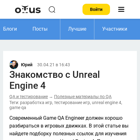
Войти
Блоги
Посты
Лучшие
Участники
Юрий
30.04.21 в 16:43
Знакомство с Unreal
Engine 4
QA и тестирование
Полезные материалы по QA
→
Теги: разработка игр, тестирование игр, unreal engine 4,
game qa
Современный Game QA Engineer должен хорошо 
разбираться в игровых движках. В этой статье вы 
найдете подборку полезных ссылок для изучения 