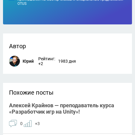
OTUS
Автор
Рейтинг:
Юрий
1983 дня
+2
Похожие посты
Алексей Крайнов — преподаватель курса
«Разработчик игр на Unity»!
0
+3