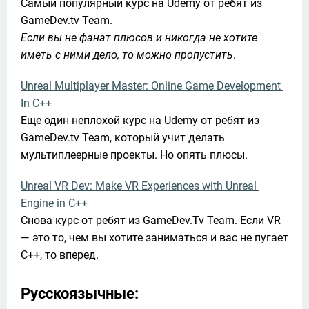
Самый популярный курс на Udemy от ребят из 
Если вы не фанат плюсов и никогда не хотите 
иметь с ними дело, то можно пропустить
.
Unreal Multiplayer Master: Online Game Development 
In C++
Еще один неплохой курс на Udemy от ребят из 
GameDev.tv Team, который учит делать 
мультиплеерные проекты. Но опять плюсы.
Unreal VR Dev: Make VR Experiences with Unreal 
Engine in C++
Снова курс от ребят из GameDev.Tv Team. Если VR 
— это то, чем вы хотите заниматься и вас не пугает 
C++, то вперед.
Русскоязычные: